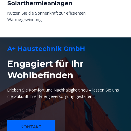
Solarthermieanlagen
Nutzen Sie die Sonnenkraft zur effizienten
Wärmegewinnung.
A+ Haustechnik GmbH
Engagiert für Ihr
Wohlbefinden
Erleben Sie Komfort und Nachhaltigkeit neu – lassen Sie uns
die Zukunft Ihrer Energieversorgung gestalten.
KONTAKT