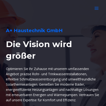
Zum
Inhalt
MAI
springen
MEN
A+ Haustechnik GmbH
Die Vision wird
größer
Optimieren Sie Ihr Zuhause mit unserem umfassenden
Angebot: präzise Rohr- und Trinkwasserinstallationen,
effektive Schmutzwasserentsorgung und umweltfreundliche
Solarthermieanlagen. Genießen Sie moderne Bäder,
energieeffiziente Heizungsanlagen und nachhaltige Lösungen
mit erneuerbaren Energien und Wärmepumpen. Vertrauen Sie
auf unsere Expertise für Komfort und Effizienz.